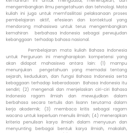
Kemahiran ini untuk menguasai, menerapkan, dan
mengembangkan ilmu pengetahuan dan tehnologi. Mata
kuliah ini juga untuk memfasilitasi pelaksanaan proses
pembelajaran aktif, efesiean dan kontektual yang
mendorong mahasiswa untuk terus mengembangkan
kemahiran berbahasa Indonesia sebagai perwujudan
kebanggaan terhadap bahasa nasional.
Pembelajaran mata kuliah Bahasa Indonesia
untuk Perguruan ini mengharapkan kompetensi yang
akan didapat mahasiswa antara lain: (1) mampu
menunjukan pengetahuan yang memadai tentang
sejarah, kedudukan, dan fungsi Bahasa Indonesia serta
kebaggaan terhadap keberadaaan Bahasa Indonesia itu
sendiri; (2) mengenali dan menjelaskan ciri-ciri Bahasa
Indonesia ragam ilmiah dan mewujudkan dalam
berbahasa secara tertulis dan lisann terutama dalam
kerja akademik; (3) membaca kritis sebagai ragam
wacana untuk keperluan menulis ilmiah; (4) menerapkan
kriteria penulisan karya ilmiah dalam menyusun dan
menyunting berbagai bentuk karya ilmiah, makalah,