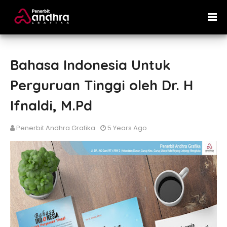
Bahasa Indonesia Untuk
Perguruan Tinggi oleh Dr. H
Ifnaldi, M.Pd
Penerbit Andhra Grafika
5 Years Ago