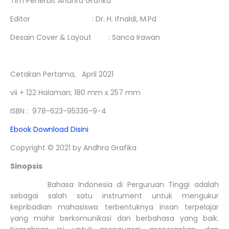
Tim Penerbit Andhra Grafika
Editor
: Dr. H. Ifnaldi, M.Pd
Desain Cover & Layout
: Sanca Irawan
Cetakan Pertama, April 2021
vii + 122 Halaman; 180 mm x 257 mm
ISBN : 978-623-95336-9-4
Ebook Download Disini
Copyright © 2021 by Andhra Grafika
Sinopsis
Bahasa Indonesia di Perguruan Tinggi adalah
sebagai salah satu instrument untuk mengukur
kepribadian mahasiswa terbentuknya insan terpelajar
yang mahir berkomunikasi dan berbahasa yang baik.