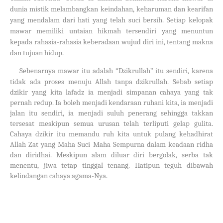
dunia mistik melambangkan keindahan, keharuman dan kearifan
yang mendalam dari hati yang telah suci bersih. Setiap kelopak
mawar memiliki untaian hikmah tersendiri yang menuntun
kepada rahasia-rahasia keberadaan wujud diri ini, tentang makna
dan tujuan hidup.
Sebenarnya mawar itu adalah “Dzikrullah” itu sendiri, karena
tidak ada proses menuju Allah tanpa dzikrullah. Sebab setiap
dzikir yang kita lafadz ia menjadi simpanan cahaya yang tak
pernah redup. Ia boleh menjadi kendaraan ruhani kita, ia menjadi
jalan itu sendiri, ia menjadi suluh penerang sehingga takkan
tersesat meskipun semua urusan telah terliputi gelap gulita.
Cahaya dzikir itu memandu ruh kita untuk pulang kehadhirat
Allah Zat yang Maha Suci Maha Sempurna dalam keadaan ridha
dan diridhai. Meskipun alam diluar diri bergolak, serba tak
menentu, jiwa tetap tinggal tenang. Hatipun teguh dibawah
kelindangan cahaya agama-Nya.