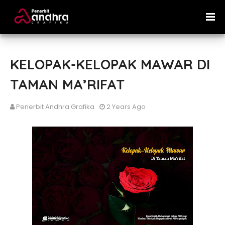
KELOPAK-KELOPAK MAWAR DI
TAMAN MA’RIFAT
Penerbit Andhra Grafika
2 Years Ago