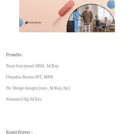
Penulis :
Yanti Sutriyanti SKM., M.Kep
Chandra Buana SST., MPH
Ns. Meigo Anugra Jaya., M.Kep, Sp.J
Almaini,S.Kp.M.Kes
Kontributor :