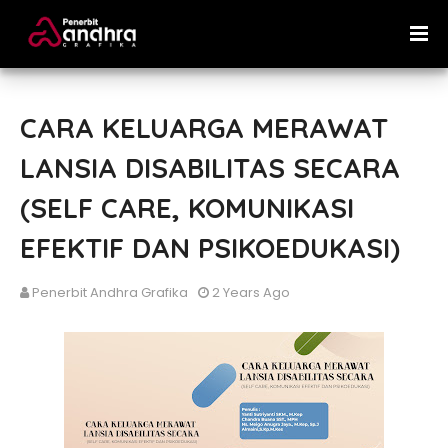
CARA KELUARGA MERAWAT
LANSIA DISABILITAS SECARA
(SELF CARE, KOMUNIKASI
EFEKTIF DAN PSIKOEDUKASI)
Penerbit Andhra Grafika
2 Years Ago