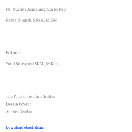
Ns. Nurfika Asmaningrum M.Kep
Ratna Ningsih, S.Kep., M.Kes
Editor :
Yanti Sutriyanti SKM., M.Kep
Tim Penerbit Andhra Grafika
Desain Cover :
Andhra Grafika
Download ebook disini!