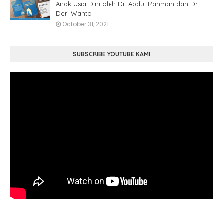
Anak Usia Dini oleh Dr. Abdul Rahman dan Dr.
Deri Wanto
October 31, 2021
SUBSCRIBE YOUTUBE KAMI