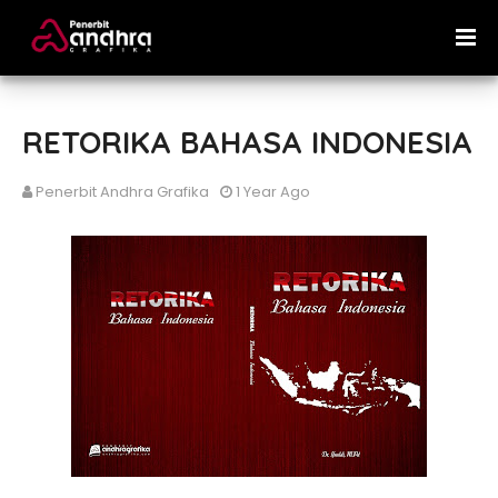
RETORIKA BAHASA INDONESIA
Penerbit Andhra Grafika
1 Year Ago