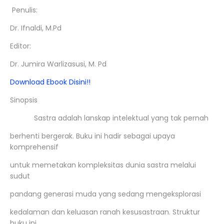
Penulis:
Dr. Ifnaldi, M.Pd
Editor:
Dr. Jumira Warlizasusi, M. Pd
Download Ebook Disini!!
Sinopsis
Sastra adalah lanskap intelektual yang tak pernah
berhenti bergerak. Buku ini hadir sebagai upaya
komprehensif
untuk memetakan kompleksitas dunia sastra melalui
sudut
pandang generasi muda yang sedang mengeksplorasi
kedalaman dan keluasan ranah kesusastraan. Struktur
buku ini