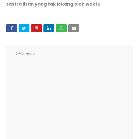
sastra lisan yang tak lekang oleh waktu
0 Komentar