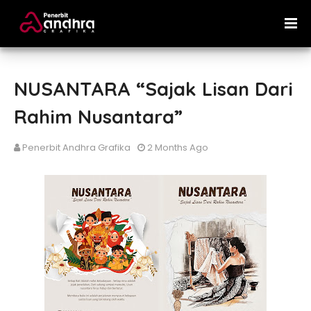
NUSANTARA “Sajak Lisan Dari
Rahim Nusantara”
Penerbit Andhra Grafika
2 Months Ago