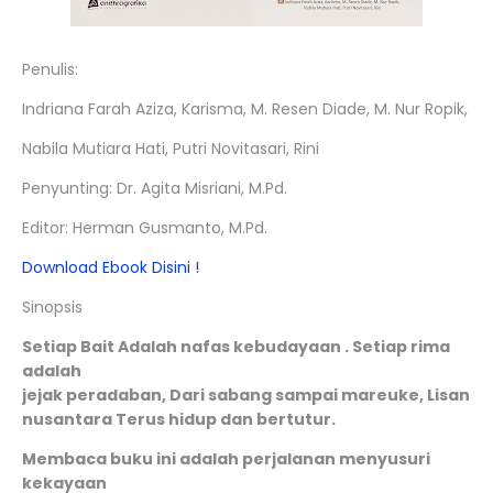
Penulis:
Indriana Farah Aziza, Karisma, M. Resen Diade, M. Nur Ropik,
Nabila Mutiara Hati, Putri Novitasari, Rini
Penyunting: Dr. Agita Misriani, M.Pd.
Editor: Herman Gusmanto, M.Pd.
Download Ebook Disini !
Sinopsis
Setiap Bait Adalah nafas kebudayaan . Setiap rima
adalah
jejak peradaban, Dari sabang sampai mareuke, Lisan
nusantara Terus hidup dan bertutur.
Membaca buku ini adalah perjalanan menyusuri
kekayaan